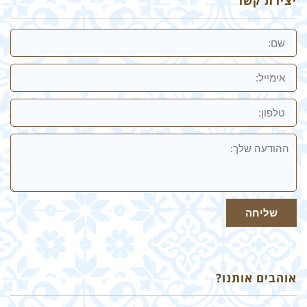
יצירת קשר
שם
אימייל
טלפון:
ההודעה
שלך
שליחה
אוהבים אותנו?