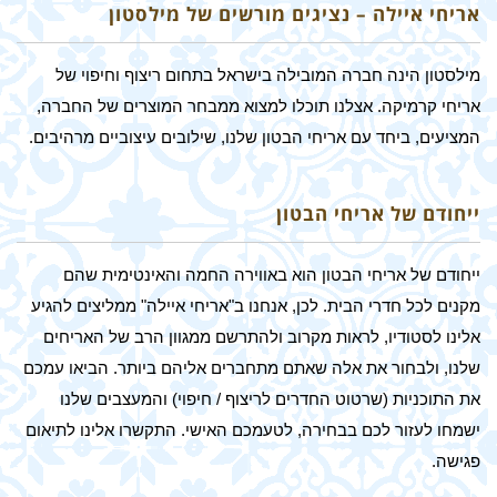
אריחי איילה – נציגים מורשים של מילסטון
מילסטון הינה חברה המובילה בישראל בתחום ריצוף וחיפוי של
אריחי קרמיקה. אצלנו תוכלו למצוא ממבחר המוצרים של החברה,
המציעים, ביחד עם אריחי הבטון שלנו, שילובים עיצוביים מרהיבים.
ייחודם של אריחי הבטון
ייחודם של אריחי הבטון הוא באווירה החמה והאינטימית שהם
מקנים לכל חדרי הבית. לכן, אנחנו ב"אריחי איילה" ממליצים להגיע
אלינו לסטודיו, לראות מקרוב ולהתרשם ממגוון הרב של האריחים
שלנו, ולבחור את אלה שאתם מתחברים אליהם ביותר. הביאו עמכם
את התוכניות (שרטוט החדרים לריצוף / חיפוי) והמעצבים שלנו
ישמחו לעזור לכם בבחירה, לטעמכם האישי. התקשרו אלינו לתיאום
פגישה.