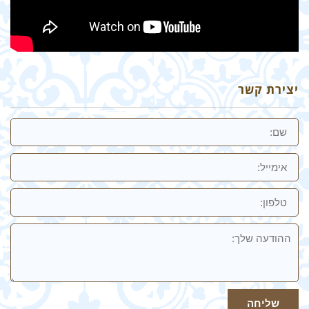
יצירת קשר
שם
אימייל
טלפון:
ההודעה
שלך
שליחה