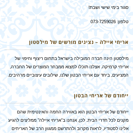
סגור בימי שישי ושבת!
טלפון: 073-7259026
אריחי איילה – נציגים מורשים של מילסטון
מילסטון הינה חברה המובילה בישראל בתחום ריצוף וחיפוי של
אריחי קרמיקה. אצלנו תוכלו למצוא ממבחר המוצרים של החברה,
המציעים, ביחד עם אריחי הבטון שלנו, שילובים עיצוביים מרהיבים.
ייחודם של אריחי הבטון
ייחודם של אריחי הבטון הוא באווירה החמה והאינטימית שהם
מקנים לכל חדרי הבית. לכן, אנחנו ב"אריחי איילה" ממליצים להגיע
אלינו לסטודיו, לראות מקרוב ולהתרשם ממגוון הרב של האריחים