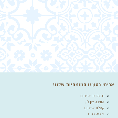
אריחי בטון זו המומחיות שלנו!
סימולטור אריחים
הזמנה און ליין
קטלוג אריחים
גלריה רטרו