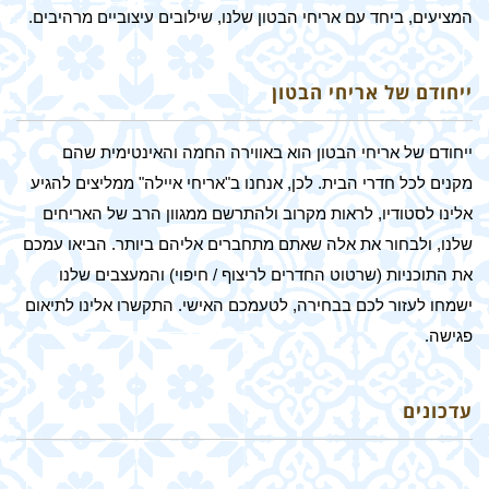
המציעים, ביחד עם אריחי הבטון שלנו, שילובים עיצוביים מרהיבים.
ייחודם של אריחי הבטון
ייחודם של אריחי הבטון הוא באווירה החמה והאינטימית שהם
מקנים לכל חדרי הבית. לכן, אנחנו ב"אריחי איילה" ממליצים להגיע
אלינו לסטודיו, לראות מקרוב ולהתרשם ממגוון הרב של האריחים
שלנו, ולבחור את אלה שאתם מתחברים אליהם ביותר. הביאו עמכם
את התוכניות (שרטוט החדרים לריצוף / חיפוי) והמעצבים שלנו
ישמחו לעזור לכם בבחירה, לטעמכם האישי. התקשרו אלינו לתיאום
פגישה.
עדכונים