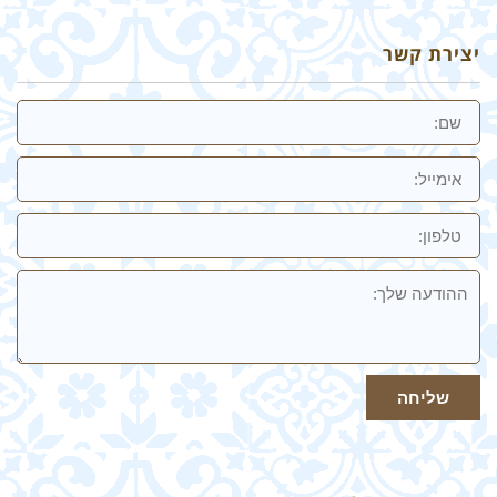
יצירת קשר
שם
אימייל
טלפון:
ההודעה
שלך
שליחה