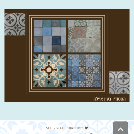
גלילה
פיתוח אתר SITE2GOAL