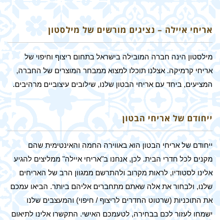
אריחי איילה – נציגים מורשים של מילסטון
מילסטון הינה חברה המובילה בישראל בתחום ריצוף וחיפוי של
אריחי קרמיקה. אצלנו תוכלו למצוא ממבחר המוצרים של החברה,
המציעים, ביחד עם אריחי הבטון שלנו, שילובים עיצוביים מרהיבים.
ייחודם של אריחי הבטון
ייחודם של אריחי הבטון הוא באווירה החמה והאינטימית שהם
מקנים לכל חדרי הבית. לכן, אנחנו ב"אריחי איילה" ממליצים להגיע
אלינו לסטודיו, לראות מקרוב ולהתרשם ממגוון הרב של האריחים
שלנו, ולבחור את אלה שאתם מתחברים אליהם ביותר. הביאו עמכם
את התוכניות (שרטוט החדרים לריצוף / חיפוי) והמעצבים שלנו
ישמחו לעזור לכם בבחירה, לטעמכם האישי. התקשרו אלינו לתיאום