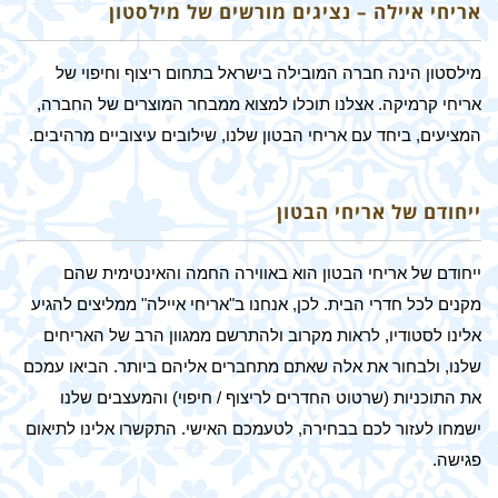
אריחי איילה – נציגים מורשים של מילסטון
מילסטון הינה חברה המובילה בישראל בתחום ריצוף וחיפוי של
אריחי קרמיקה. אצלנו תוכלו למצוא ממבחר המוצרים של החברה,
המציעים, ביחד עם אריחי הבטון שלנו, שילובים עיצוביים מרהיבים.
ייחודם של אריחי הבטון
ייחודם של אריחי הבטון הוא באווירה החמה והאינטימית שהם
מקנים לכל חדרי הבית. לכן, אנחנו ב"אריחי איילה" ממליצים להגיע
אלינו לסטודיו, לראות מקרוב ולהתרשם ממגוון הרב של האריחים
שלנו, ולבחור את אלה שאתם מתחברים אליהם ביותר. הביאו עמכם
את התוכניות (שרטוט החדרים לריצוף / חיפוי) והמעצבים שלנו
ישמחו לעזור לכם בבחירה, לטעמכם האישי. התקשרו אלינו לתיאום
פגישה.