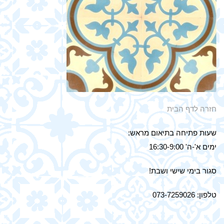
חזרה לדף הבית
שעות פתיחה בתיאום מראש:
ימים א'-ה' 16:30-9:00
סגור בימי שישי ושבת!
טלפון: 073-7259026