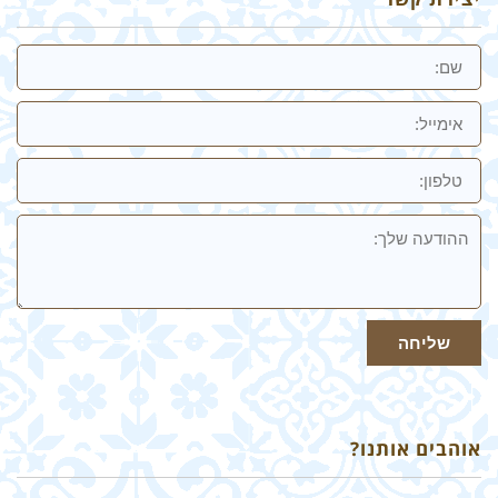
שם
אימייל
טלפון:
ההודעה
שלך
שליחה
אוהבים אותנו?