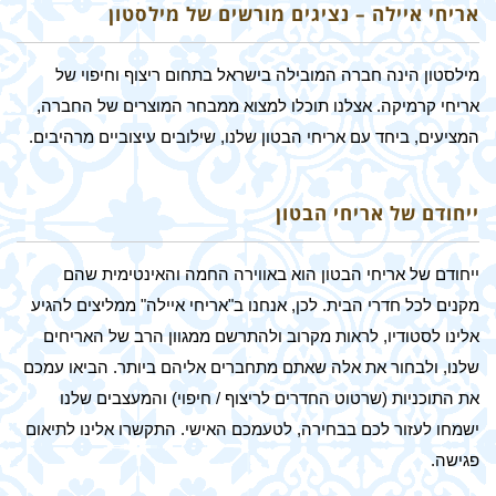
אריחי איילה – נציגים מורשים של מילסטון
מילסטון הינה חברה המובילה בישראל בתחום ריצוף וחיפוי של
אריחי קרמיקה. אצלנו תוכלו למצוא ממבחר המוצרים של החברה,
המציעים, ביחד עם אריחי הבטון שלנו, שילובים עיצוביים מרהיבים.
ייחודם של אריחי הבטון
ייחודם של אריחי הבטון הוא באווירה החמה והאינטימית שהם
מקנים לכל חדרי הבית. לכן, אנחנו ב"אריחי איילה" ממליצים להגיע
אלינו לסטודיו, לראות מקרוב ולהתרשם ממגוון הרב של האריחים
שלנו, ולבחור את אלה שאתם מתחברים אליהם ביותר. הביאו עמכם
את התוכניות (שרטוט החדרים לריצוף / חיפוי) והמעצבים שלנו
ישמחו לעזור לכם בבחירה, לטעמכם האישי. התקשרו אלינו לתיאום
פגישה.