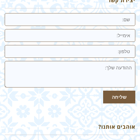
יצירת קשר
שם
אימייל
טלפון:
ההודעה
שלך
שליחה
אוהבים אותנו?