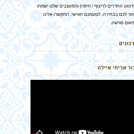
טוט החדרים לריצוף / חיפוי) והמעצבים שלנו ישמחו
זור לכם בבחירה, לטעמכם האישי. התקשרו אלינו
יאום פגישה.
כונים
ור אריחי איילה