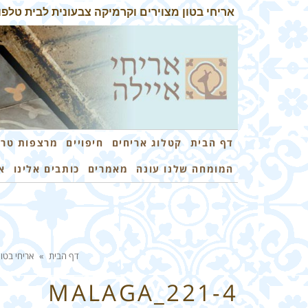
אריחי בטון מצוירים וקרמיקה צבעונית לבית טלפון: 3-7259026
דף הבית
קטלוג אריחים
חיפויים
מרצפות טרצ
המומחה שלנו עונה
מאמרים
כותבים אלינו
א
דף הבית
»
אריחי בטון
MALAGA_221-4