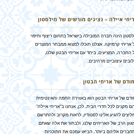
יחי איילה – נציגים מורשים של מילסטון
לסטון הינה חברה המובילה בישראל בתחום ריצוף וחיפוי
 אריחי קרמיקה. אצלנו תוכלו למצוא ממבחר המוצרים
 החברה, המציעים, ביחד עם אריחי הבטון שלנו,
ובים עיצוביים מרהיבים.
חודם של אריחי הבטון
ודם של אריחי הבטון הוא באווירה החמה והאינטימית
 מקנים לכל חדרי הבית. לכן, אנחנו ב"אריחי איילה"
ליצים להגיע אלינו לסטודיו, לראות מקרוב ולהתרשם
גוון הרב של האריחים שלנו, ולבחור את אלה שאתם
חברים אליהם ביותר. הביאו עמכם את התוכניות