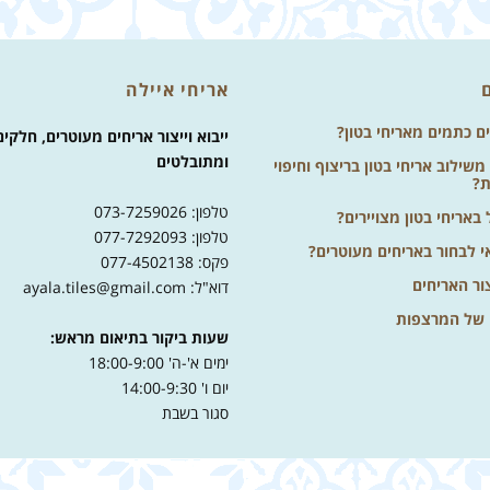
אריחי איילה
ים כתמים מאריחי בטון?
ייבוא וייצור אריחים מעוטרים, חלקים
ומתובלטים
שילוב אריחי בטון בריצוף וחיפוי
ת?
טלפון: 073-7259026
באריחי בטון מצויירים?
טלפון: 077-7292093
י לבחור באריחים מעוטרים?
פקס: 077-4502138
ור האריחים
דוא"ל: ayala.tiles@gmail.com
 של המרצפות
שעות ביקור בתיאום מראש:
ימים א'-ה' 18:00-9:00
יום ו' 14:00-9:30
סגור בשבת