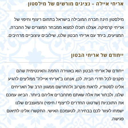
אריחי איילה – נציגים מורשים של מילסטון
מילסטון הינה חברה המובילה בישראל בתחום ריצוף וחיפוי של
אריחי קרמיקה. אצלנו תוכלו למצוא ממבחר המוצרים של החברה,
המציעים, ביחד עם אריחי הבטון שלנו, שילובים עיצוביים מרהיבים.
ייחודם של אריחי הבטון
ייחודם של אריחי הבטון הוא באווירה החמה והאינטימית שהם
מקנים לכל חדרי הבית. לכן, אנחנו ב"אריחי איילה" ממליצים להגיע
אלינו לסטודיו, לראות מקרוב ולהתרשם ממגוון הרב של האריחים
שלנו, ולבחור את אלה שאתם מתחברים אליהם ביותר. הביאו עמכם
את התוכניות (שרטוט החדרים לריצוף / חיפוי) והמעצבים שלנו
ישמחו לעזור לכם בבחירה, לטעמכם האישי. התקשרו אלינו לתיאום
פגישה.