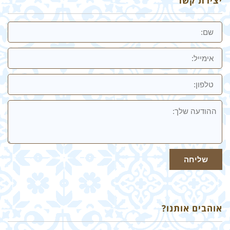
יצירת קשר
שם
אימייל
טלפון:
ההודעה
שלך
שליחה
אוהבים אותנו?