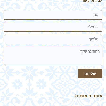
יצירת קשר
שם
אימייל
טלפון:
ההודעה
שלך
שליחה
אוהבים אותנו?