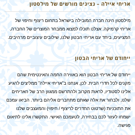
אריחי איילה – נציגים מורשים של מילסטון
מילסטון הינה חברה המובילה בישראל בתחום ריצוף וחיפוי של
אריחי קרמיקה. אצלנו תוכלו למצוא ממבחר המוצרים של החברה,
המציעים, ביחד עם אריחי הבטון שלנו, שילובים עיצוביים מרהיבים.
ייחודם של אריחי הבטון
ייחודם של אריחי הבטון הוא באווירה החמה והאינטימית שהם
מקנים לכל חדרי הבית. לכן, אנחנו ב"אריחי איילה" ממליצים להגיע
אלינו לסטודיו, לראות מקרוב ולהתרשם ממגוון הרב של האריחים
שלנו, ולבחור את אלה שאתם מתחברים אליהם ביותר. הביאו עמכם
את התוכניות (שרטוט החדרים לריצוף / חיפוי) והמעצבים שלנו
ישמחו לעזור לכם בבחירה, לטעמכם האישי. התקשרו אלינו לתיאום
פגישה.