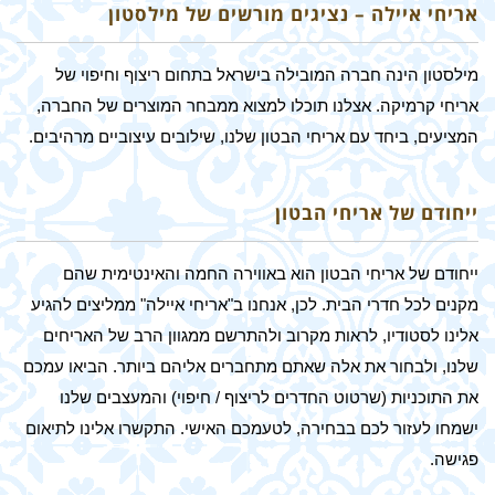
אריחי איילה – נציגים מורשים של מילסטון
מילסטון הינה חברה המובילה בישראל בתחום ריצוף וחיפוי של
אריחי קרמיקה. אצלנו תוכלו למצוא ממבחר המוצרים של החברה,
המציעים, ביחד עם אריחי הבטון שלנו, שילובים עיצוביים מרהיבים.
ייחודם של אריחי הבטון
ייחודם של אריחי הבטון הוא באווירה החמה והאינטימית שהם
מקנים לכל חדרי הבית. לכן, אנחנו ב"אריחי איילה" ממליצים להגיע
אלינו לסטודיו, לראות מקרוב ולהתרשם ממגוון הרב של האריחים
שלנו, ולבחור את אלה שאתם מתחברים אליהם ביותר. הביאו עמכם
את התוכניות (שרטוט החדרים לריצוף / חיפוי) והמעצבים שלנו
ישמחו לעזור לכם בבחירה, לטעמכם האישי. התקשרו אלינו לתיאום
פגישה.