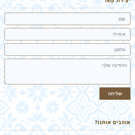
יצירת קשר
שם
אימייל
טלפון:
ההודעה
שלך
שליחה
אוהבים אותנו?