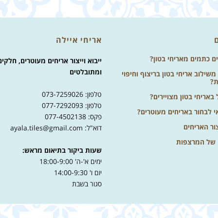
אריחי איילה
ים כתמים מאריחי בטון?
ייבוא וייצור אריחים מעוטרים, חלקים
ומתובלטים
שילוב אריחי בטון בריצוף וחיפוי
ת?
טלפון: 073-7259026
באריחי בטון מצויירים?
טלפון: 077-7292093
י לבחור באריחים מעוטרים?
פקס: 077-4502138
ור האריחים
דוא"ל: ayala.tiles@gmail.com
 של המרצפות
שעות ביקור בתיאום מראש:
ימים א'-ה' 18:00-9:00
יום ו' 14:00-9:30
סגור בשבת