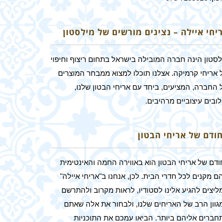
יחי איילה – נציגים מורשים של מילסטון
לסטון הינה חברה המובילה בישראל בתחום ריצוף וחיפוי
 אריחי קרמיקה. אצלנו תוכלו למצוא ממבחר המוצרים
 החברה, המציעים, ביחד עם אריחי הבטון שלנו,
ובים עיצוביים מרהיבים.
חודם של אריחי הבטון
ודם של אריחי הבטון הוא באווירה החמה והאינטימית
 מקנים לכל חדרי הבית. לכן, אנחנו ב"אריחי איילה"
ליצים להגיע אלינו לסטודיו, לראות מקרוב ולהתרשם
גוון הרב של האריחים שלנו, ולבחור את אלה שאתם
חברים אליהם ביותר. הביאו עמכם את התוכניות