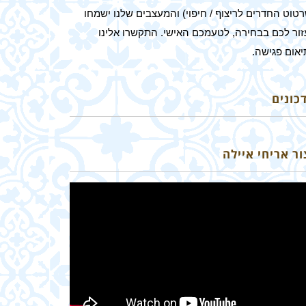
טוט החדרים לריצוף / חיפוי) והמעצבים שלנו ישמחו
זור לכם בבחירה, לטעמכם האישי. התקשרו אלינו
יאום פגישה.
כונים
ך מסירים כתמים מאריחי בטון?
ור אריחי איילה