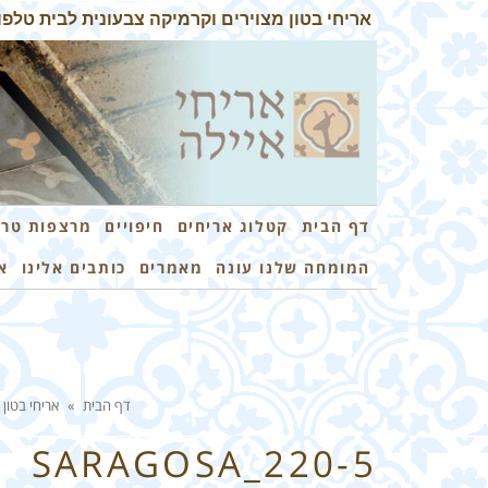
אריחי בטון מצוירים וקרמיקה צבעונית לבית טלפון: 3-7259026
דף הבית
קטלוג אריחים
חיפויים
מרצפות טרצ
המומחה שלנו עונה
מאמרים
כותבים אלינו
א
דף הבית
»
אריחי בטון 
SARAGOSA_220-5