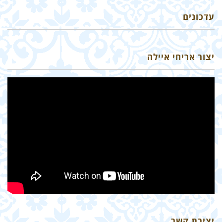
עדכונים
איך מסירים כתמים מאריחי בטון?
יצור אריחי איילה