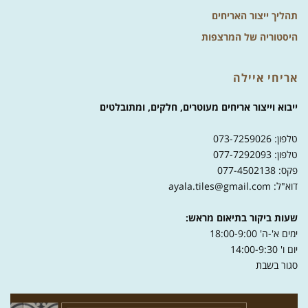
מדוע כדאי לבחור באריחים מעוטרים?
תהליך ייצור האריחים
היסטוריה של המרצפות
אריחי איילה
ייבוא וייצור אריחים מעוטרים, חלקים, ומתובלטים
טלפון: 073-7259026
טלפון: 077-7292093
פקס: 077-4502138
דוא"ל: ayala.tiles@gmail.com
שעות ביקור בתיאום מראש:
ימים א'-ה' 18:00-9:00
יום ו' 14:00-9:30
סגור בשבת