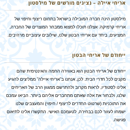
אריחי איילה – נציגים מורשים של מילסטון
מילסטון הינה חברה המובילה בישראל בתחום ריצוף וחיפוי של
אריחי קרמיקה. אצלנו תוכלו למצוא ממבחר המוצרים של החברה,
המציעים, ביחד עם אריחי הבטון שלנו, שילובים עיצוביים מרהיבים.
ייחודם של אריחי הבטון
ייחודם של אריחי הבטון הוא באווירה החמה והאינטימית שהם
מקנים לכל חדרי הבית. לכן, אנחנו ב"אריחי איילה" ממליצים להגיע
אלינו לסטודיו, לראות מקרוב ולהתרשם ממגוון הרב של האריחים
שלנו, ולבחור את אלה שאתם מתחברים אליהם ביותר. הביאו עמכם
את התוכניות (שרטוט החדרים לריצוף / חיפוי) והמעצבים שלנו
ישמחו לעזור לכם בבחירה, לטעמכם האישי. התקשרו אלינו לתיאום
פגישה.