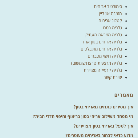
אריחי בטון זו המומחיות שלנו!
סימולטור אריחים
הזמנה און ליין
קטלוג אריחים
גלריה רטרו
גלריה המראה העתיק
גלריה אריחים בגוון אחד
גלריה אריחים מתובלטים
גלריה חיפוי מטבחים
גלריה מרצפות טרצו (שומשום)
גלריה קרמיקה מצויירת
יצירת קשר
מאמרים
איך מסירים כתמים מאריחי בטון?
מי מפחד משילוב אריחי בטון בריצוף וחיפוי חדרי הבית?
איך לטפל באריחי בטון מצויירים?