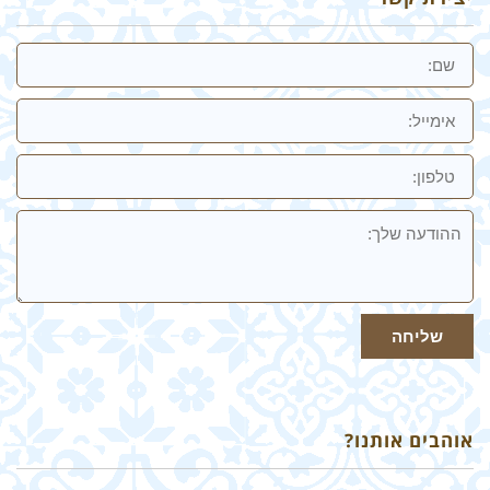
יצירת קשר
שם
אימייל
טלפון:
ההודעה
שלך
שליחה
אוהבים אותנו?