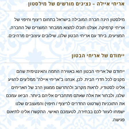
אריחי איילה – נציגים מורשים של מילסטון
מילסטון הינה חברה המובילה בישראל בתחום ריצוף וחיפוי של
אריחי קרמיקה. אצלנו תוכלו למצוא ממבחר המוצרים של החברה,
המציעים, ביחד עם אריחי הבטון שלנו, שילובים עיצוביים מרהיבים.
ייחודם של אריחי הבטון
ייחודם של אריחי הבטון הוא באווירה החמה והאינטימית שהם
מקנים לכל חדרי הבית. לכן, אנחנו ב"אריחי איילה" ממליצים להגיע
אלינו לסטודיו, לראות מקרוב ולהתרשם ממגוון הרב של האריחים
שלנו, ולבחור את אלה שאתם מתחברים אליהם ביותר. הביאו עמכם
את התוכניות (שרטוט החדרים לריצוף / חיפוי) והמעצבים שלנו
ישמחו לעזור לכם בבחירה, לטעמכם האישי. התקשרו אלינו לתיאום
פגישה.