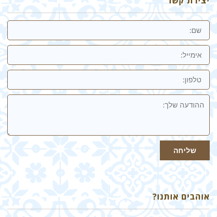
יצירת קשר
שם
אימייל
טלפון:
ההודעה
שלך
שליחה
אוהבים אותנו?