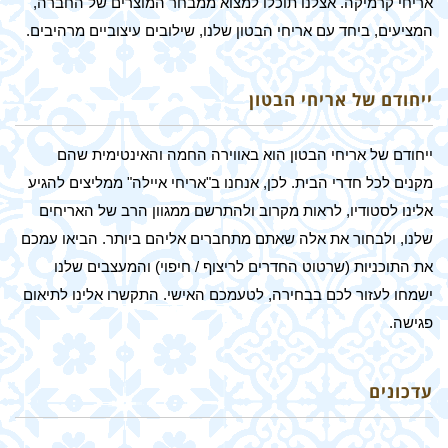
אריחי קרמיקה. אצלנו תוכלו למצוא ממבחר המוצרים של החברה,
המציעים, ביחד עם אריחי הבטון שלנו, שילובים עיצוביים מרהיבים.
ייחודם של אריחי הבטון
ייחודם של אריחי הבטון הוא באווירה החמה והאינטימית שהם
מקנים לכל חדרי הבית. לכן, אנחנו ב"אריחי איילה" ממליצים להגיע
אלינו לסטודיו, לראות מקרוב ולהתרשם ממגוון הרב של האריחים
שלנו, ולבחור את אלה שאתם מתחברים אליהם ביותר. הביאו עמכם
את התוכניות (שרטוט החדרים לריצוף / חיפוי) והמעצבים שלנו
ישמחו לעזור לכם בבחירה, לטעמכם האישי. התקשרו אלינו לתיאום
פגישה.
עדכונים