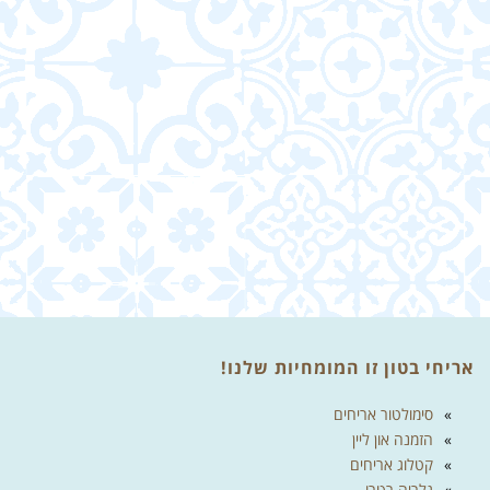
אריחי בטון זו המומחיות שלנו!
סימולטור אריחים
הזמנה און ליין
קטלוג אריחים
גלריה רטרו