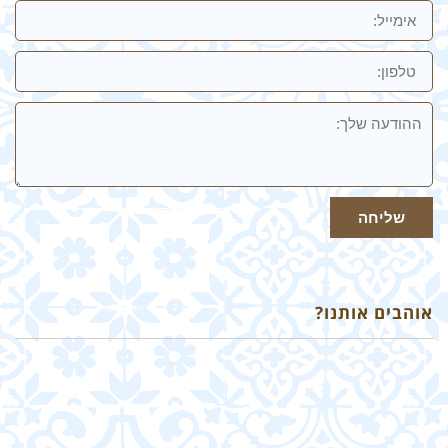
אימייל
טלפון:
ההודעה
שלך
שליחה
אוהבים אותנו?