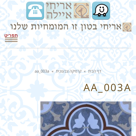
תפריט
דף הבית
»
קרמיקה צבעונית
»
aa_003a
AA_003A