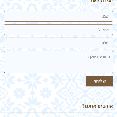
יצירת קשר
שם
אימייל
טלפון:
ההודעה
שלך
שליחה
אוהבים אותנו?