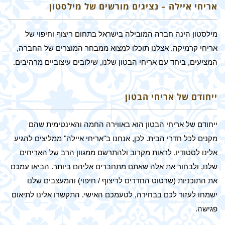
אריחי איילה – נציגים מורשים של מילסטון
מילסטון הינה חברה המובילה בישראל בתחום ריצוף וחיפוי של
אריחי קרמיקה. אצלנו תוכלו למצוא ממבחר המוצרים של החברה,
המציעים, ביחד עם אריחי הבטון שלנו, שילובים עיצוביים מרהיבים.
ייחודם של אריחי הבטון
ייחודם של אריחי הבטון הוא באווירה החמה והאינטימית שהם
מקנים לכל חדרי הבית. לכן, אנחנו ב"אריחי איילה" ממליצים להגיע
אלינו לסטודיו, לראות מקרוב ולהתרשם ממגוון הרב של האריחים
שלנו, ולבחור את אלה שאתם מתחברים אליהם ביותר. הביאו עמכם
את התוכניות (שרטוט החדרים לריצוף / חיפוי) והמעצבים שלנו
ישמחו לעזור לכם בבחירה, לטעמכם האישי. התקשרו אלינו לתיאום
פגישה.