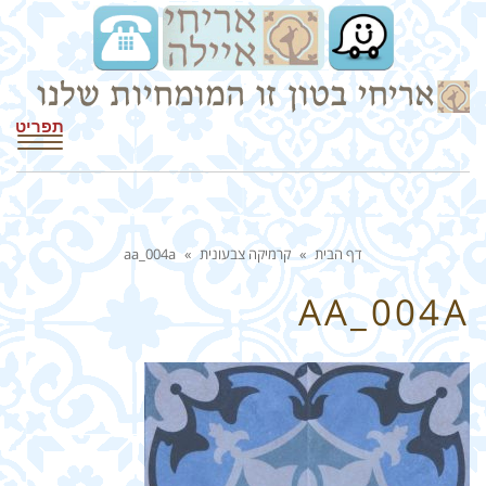
תפריט
דף הבית
»
קרמיקה צבעונית
»
aa_004a
AA_004A