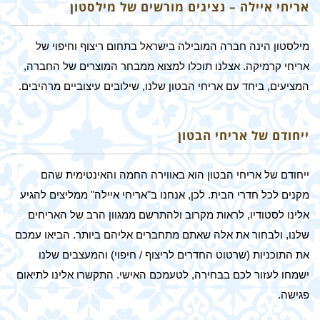
אריחי איילה – נציגים מורשים של מילסטון
מילסטון הינה חברה המובילה בישראל בתחום ריצוף וחיפוי של
אריחי קרמיקה. אצלנו תוכלו למצוא ממבחר המוצרים של החברה,
המציעים, ביחד עם אריחי הבטון שלנו, שילובים עיצוביים מרהיבים.
ייחודם של אריחי הבטון
ייחודם של אריחי הבטון הוא באווירה החמה והאינטימית שהם
מקנים לכל חדרי הבית. לכן, אנחנו ב"אריחי איילה" ממליצים להגיע
אלינו לסטודיו, לראות מקרוב ולהתרשם ממגוון הרב של האריחים
שלנו, ולבחור את אלה שאתם מתחברים אליהם ביותר. הביאו עמכם
את התוכניות (שרטוט החדרים לריצוף / חיפוי) והמעצבים שלנו
ישמחו לעזור לכם בבחירה, לטעמכם האישי. התקשרו אלינו לתיאום
פגישה.