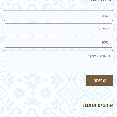
שם
אימייל
טלפון:
ההודעה
שלך
שליחה
אוהבים אותנו?