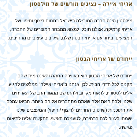
אריחי איילה – נציגים מורשים של מילסטון
מילסטון הינה חברה המובילה בישראל בתחום ריצוף וחיפוי של
אריחי קרמיקה. אצלנו תוכלו למצוא ממבחר המוצרים של החברה,
המציעים, ביחד עם אריחי הבטון שלנו, שילובים עיצוביים מרהיבים.
ייחודם של אריחי הבטון
ייחודם של אריחי הבטון הוא באווירה החמה והאינטימית שהם
מקנים לכל חדרי הבית. לכן, אנחנו ב"אריחי איילה" ממליצים להגיע
אלינו לסטודיו, לראות מקרוב ולהתרשם ממגוון הרב של האריחים
שלנו, ולבחור את אלה שאתם מתחברים אליהם ביותר. הביאו עמכם
את התוכניות (שרטוט החדרים לריצוף / חיפוי) והמעצבים שלנו
ישמחו לעזור לכם בבחירה, לטעמכם האישי. התקשרו אלינו לתיאום
פגישה.