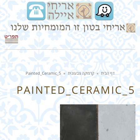
תפריט
דף הבית
»
קרמיקה צבעונית
»
Painted_Ceramic_5
PAINTED_CERAMIC_5