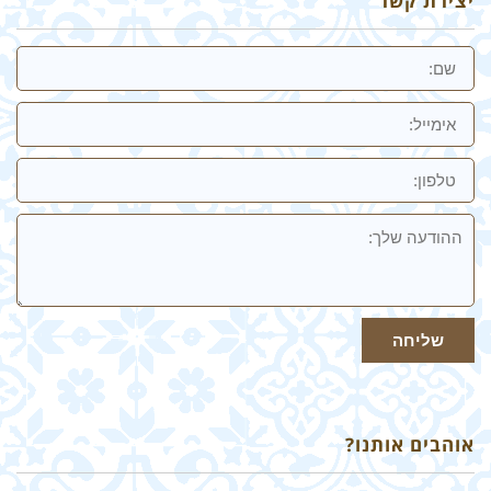
יצירת קשר
שם
אימייל
טלפון:
ההודעה
שלך
שליחה
אוהבים אותנו?