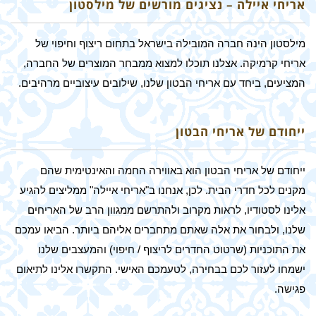
אריחי איילה – נציגים מורשים של מילסטון
מילסטון הינה חברה המובילה בישראל בתחום ריצוף וחיפוי של
אריחי קרמיקה. אצלנו תוכלו למצוא ממבחר המוצרים של החברה,
המציעים, ביחד עם אריחי הבטון שלנו, שילובים עיצוביים מרהיבים.
ייחודם של אריחי הבטון
ייחודם של אריחי הבטון הוא באווירה החמה והאינטימית שהם
מקנים לכל חדרי הבית. לכן, אנחנו ב"אריחי איילה" ממליצים להגיע
אלינו לסטודיו, לראות מקרוב ולהתרשם ממגוון הרב של האריחים
שלנו, ולבחור את אלה שאתם מתחברים אליהם ביותר. הביאו עמכם
את התוכניות (שרטוט החדרים לריצוף / חיפוי) והמעצבים שלנו
ישמחו לעזור לכם בבחירה, לטעמכם האישי. התקשרו אלינו לתיאום
פגישה.