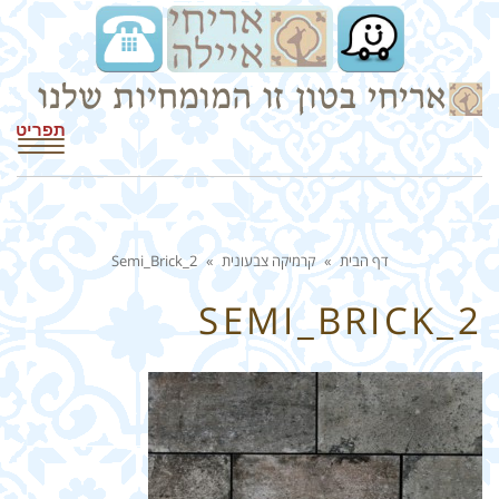
תפריט
דף הבית
»
קרמיקה צבעונית
»
Semi_Brick_2
SEMI_BRICK_2