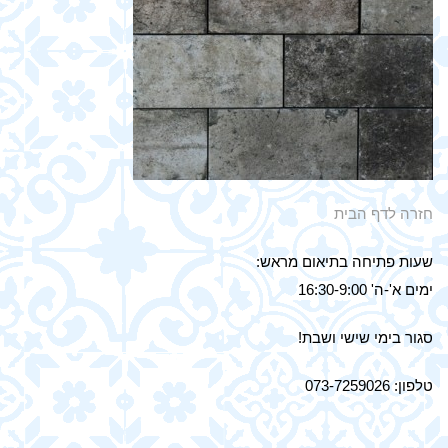
חזרה לדף הבית
שעות פתיחה בתיאום מראש:
ימים א'-ה' 16:30-9:00
סגור בימי שישי ושבת!
טלפון: 073-7259026