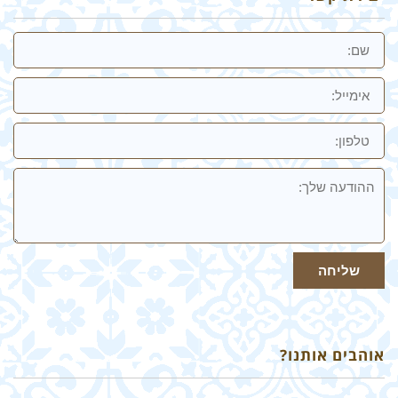
שם
אימייל
טלפון:
ההודעה
שלך
שליחה
אוהבים אותנו?