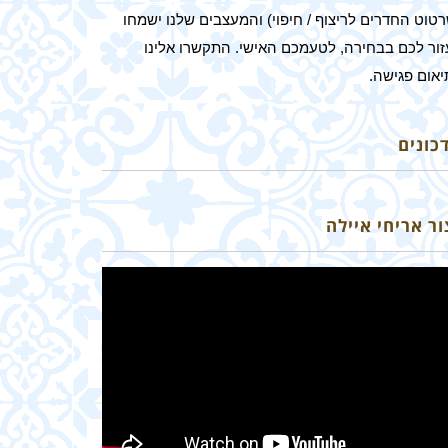
טוט החדרים לריצוף / חיפוי) והמעצבים שלנו ישמחו
זור לכם בבחירה, לטעמכם האישי. התקשרו אלינו
יאום פגישה.
כונים
ור אריחי איילה