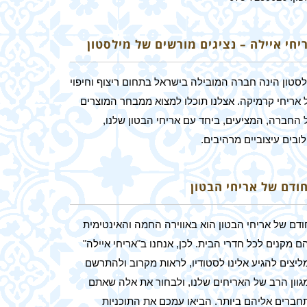
יחי איילה – נציגים מורשים של מילסטון
לסטון הינה חברה המובילה בישראל בתחום ריצוף וחיפוי
 אריחי קרמיקה. אצלנו תוכלו למצוא ממבחר המוצרים
 החברה, המציעים, ביחד עם אריחי הבטון שלנו,
ובים עיצוביים מרהיבים.
חודם של אריחי הבטון
ודם של אריחי הבטון הוא באווירה החמה והאינטימית
 מקנים לכל חדרי הבית. לכן, אנחנו ב"אריחי איילה"
ליצים להגיע אלינו לסטודיו, לראות מקרוב ולהתרשם
גוון הרב של האריחים שלנו, ולבחור את אלה שאתם
חברים אליהם ביותר. הביאו עמכם את התוכניות