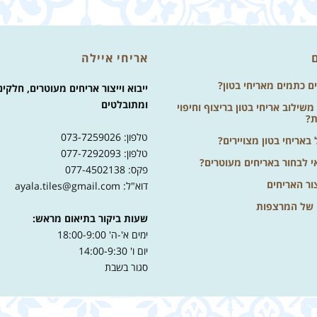
אריחי איילה
ים כתמים מאריחי בטון?
ייבוא וייצור אריחים מעוטרים, חלקים
ומתובלטים
שילוב אריחי בטון בריצוף וחיפוי
ת?
טלפון: 073-7259026
באריחי בטון מצויירים?
טלפון: 077-7292093
י לבחור באריחים מעוטרים?
פקס: 077-4502138
ור האריחים
דוא"ל: ayala.tiles@gmail.com
 של המרצפות
שעות ביקור בתיאום מראש:
ימים א'-ה' 18:00-9:00
יום ו' 14:00-9:30
סגור בשבת