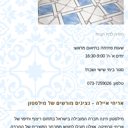
חזרה לדף הבית
שעות פתיחה בתיאום מראש:
ימים א'-ה' 16:30-9:00
סגור בימי שישי ושבת!
טלפון: 073-7259026
אריחי איילה – נציגים מורשים של מילסטון
מילסטון הינה חברה המובילה בישראל בתחום ריצוף וחיפוי של
אריחי קרמיקה. אצלנו תוכלו למצוא ממבחר המוצרים של החברה,