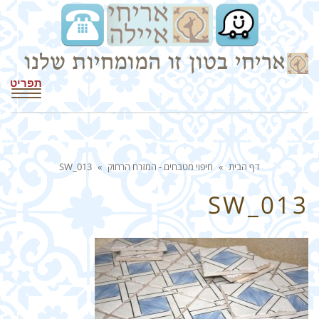
תפריט
דף הבית
»
חיפוי מטבחים - המזרח הרחוק
»
SW_013
SW_013