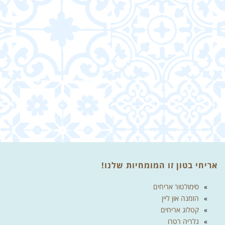
אריחי בטון זו המומחיות שלנו!
סימולטור אריחים
הזמנה און ליין
קטלוג אריחים
גלריה רטרו