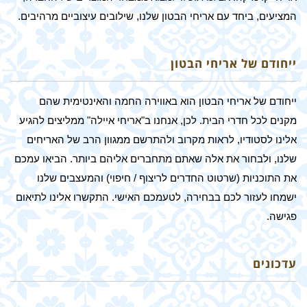
המציעים, ביחד עם אריחי הבטון שלנו, שילובים עיצוביים מרהיבים.
ייחודם של אריחי הבטון
ייחודם של אריחי הבטון הוא באווירה החמה והאינטימית שהם
מקנים לכל חדרי הבית. לכן, אנחנו ב"אריחי איילה" ממליצים להגיע
אלינו לסטודיו, לראות מקרוב ולהתרשם ממגוון הרב של האריחים
שלנו, ולבחור את אלה שאתם מתחברים אליהם ביותר. הביאו עמכם
את התוכניות (שרטוט החדרים לריצוף / חיפוי) והמעצבים שלנו
ישמחו לעזור לכם בבחירה, לטעמכם האישי. התקשרו אלינו לתיאום
פגישה.
עדכונים