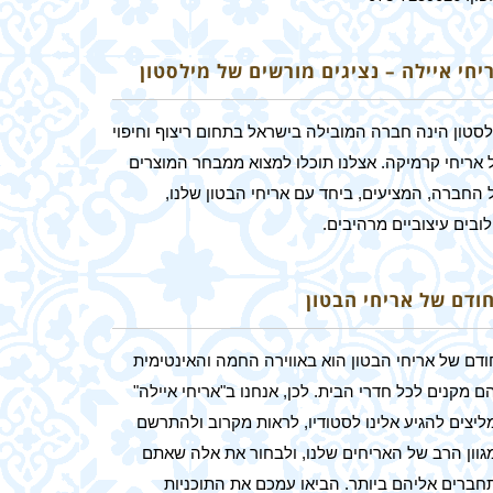
יחי איילה – נציגים מורשים של מילסטון
לסטון הינה חברה המובילה בישראל בתחום ריצוף וחיפוי
 אריחי קרמיקה. אצלנו תוכלו למצוא ממבחר המוצרים
 החברה, המציעים, ביחד עם אריחי הבטון שלנו,
ובים עיצוביים מרהיבים.
חודם של אריחי הבטון
ודם של אריחי הבטון הוא באווירה החמה והאינטימית
 מקנים לכל חדרי הבית. לכן, אנחנו ב"אריחי איילה"
ליצים להגיע אלינו לסטודיו, לראות מקרוב ולהתרשם
גוון הרב של האריחים שלנו, ולבחור את אלה שאתם
חברים אליהם ביותר. הביאו עמכם את התוכניות