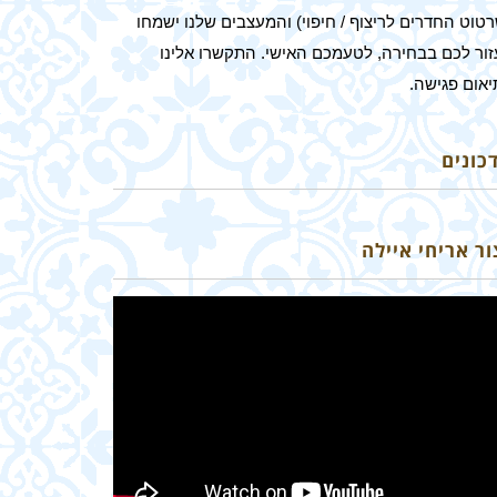
טוט החדרים לריצוף / חיפוי) והמעצבים שלנו ישמחו
זור לכם בבחירה, לטעמכם האישי. התקשרו אלינו
יאום פגישה.
כונים
ור אריחי איילה