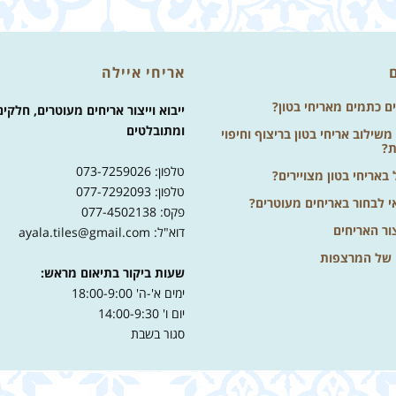
אריחי איילה
ים כתמים מאריחי בטון?
ייבוא וייצור אריחים מעוטרים, חלקים
ומתובלטים
שילוב אריחי בטון בריצוף וחיפוי
ת?
טלפון: 073-7259026
באריחי בטון מצויירים?
טלפון: 077-7292093
י לבחור באריחים מעוטרים?
פקס: 077-4502138
ור האריחים
דוא"ל: ayala.tiles@gmail.com
 של המרצפות
שעות ביקור בתיאום מראש:
ימים א'-ה' 18:00-9:00
יום ו' 14:00-9:30
סגור בשבת