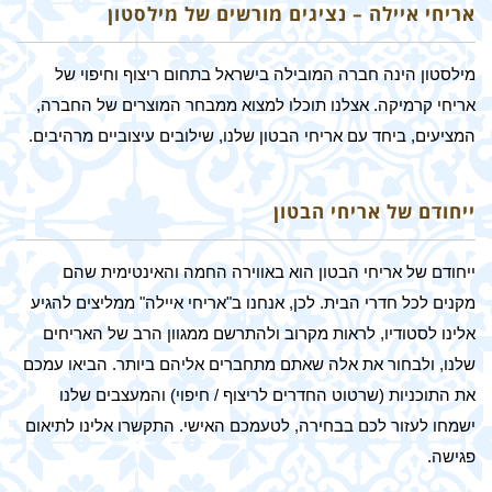
אריחי איילה – נציגים מורשים של מילסטון
מילסטון הינה חברה המובילה בישראל בתחום ריצוף וחיפוי של
אריחי קרמיקה. אצלנו תוכלו למצוא ממבחר המוצרים של החברה,
המציעים, ביחד עם אריחי הבטון שלנו, שילובים עיצוביים מרהיבים.
ייחודם של אריחי הבטון
ייחודם של אריחי הבטון הוא באווירה החמה והאינטימית שהם
מקנים לכל חדרי הבית. לכן, אנחנו ב"אריחי איילה" ממליצים להגיע
אלינו לסטודיו, לראות מקרוב ולהתרשם ממגוון הרב של האריחים
שלנו, ולבחור את אלה שאתם מתחברים אליהם ביותר. הביאו עמכם
את התוכניות (שרטוט החדרים לריצוף / חיפוי) והמעצבים שלנו
ישמחו לעזור לכם בבחירה, לטעמכם האישי. התקשרו אלינו לתיאום
פגישה.