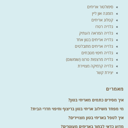
סימולטור אריחים
הזמנה און ליין
קטלוג אריחים
גלריה רטרו
גלריה המראה העתיק
גלריה אריחים בגוון אחד
גלריה אריחים מתובלטים
גלריה חיפוי מטבחים
גלריה מרצפות טרצו (שומשום)
גלריה קרמיקה מצויירת
יצירת קשר
מאמרים
איך מסירים כתמים מאריחי בטון?
מי מפחד משילוב אריחי בטון בריצוף וחיפוי חדרי הבית?
איך לטפל באריחי בטון מצויירים?
מדוע כדאי לבחור באריחים מעוטרים?