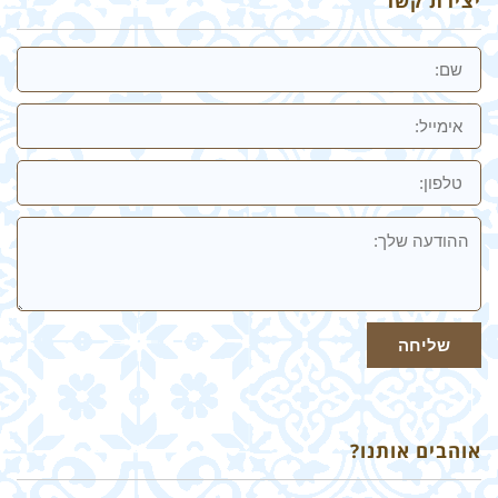
יצירת קשר
שם
אימייל
טלפון:
ההודעה
שלך
שליחה
אוהבים אותנו?