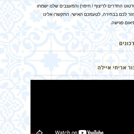
טוט החדרים לריצוף / חיפוי) והמעצבים שלנו ישמחו
זור לכם בבחירה, לטעמכם האישי. התקשרו אלינו
יאום פגישה.
כונים
ור אריחי איילה