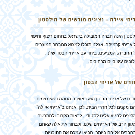
יחי איילה – נציגים מורשים של מילסטון
לסטון הינה חברה המובילה בישראל בתחום ריצוף וחיפוי
 אריחי קרמיקה. אצלנו תוכלו למצוא ממבחר המוצרים
 החברה, המציעים, ביחד עם אריחי הבטון שלנו,
ובים עיצוביים מרהיבים.
חודם של אריחי הבטון
ודם של אריחי הבטון הוא באווירה החמה והאינטימית
 מקנים לכל חדרי הבית. לכן, אנחנו ב"אריחי איילה"
ליצים להגיע אלינו לסטודיו, לראות מקרוב ולהתרשם
גוון הרב של האריחים שלנו, ולבחור את אלה שאתם
חברים אליהם ביותר. הביאו עמכם את התוכניות