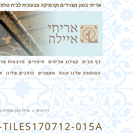
אריחי בטון מצוירים וקרמיקה צבעונית לבית טלפון: 3-7259026
דף הבית
קטלוג אריחים
חיפויים
מרצפות טרצ
המומחה שלנו עונה
מאמרים
כותבים אלינו
א
דף הבית
»
אריחי בטון מצוירים
-TILES170712-015A