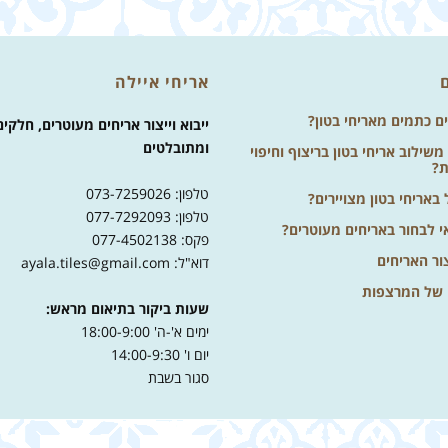
אריחי איילה
ים כתמים מאריחי בטון?
ייבוא וייצור אריחים מעוטרים, חלקים
ומתובלטים
שילוב אריחי בטון בריצוף וחיפוי
ת?
טלפון: 073-7259026
באריחי בטון מצויירים?
טלפון: 077-7292093
י לבחור באריחים מעוטרים?
פקס: 077-4502138
ור האריחים
דוא"ל: ayala.tiles@gmail.com
 של המרצפות
שעות ביקור בתיאום מראש:
ימים א'-ה' 18:00-9:00
יום ו' 14:00-9:30
סגור בשבת