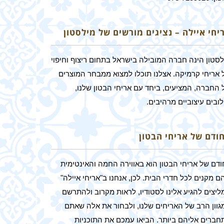
יחי איילה – נציגים מורשים של מילסטון
לסטון הינה חברה המובילה בישראל בתחום ריצוף וחיפוי
 אריחי קרמיקה. אצלנו תוכלו למצוא ממבחר המוצרים
 החברה, המציעים, ביחד עם אריחי הבטון שלנו,
ובים עיצוביים מרהיבים.
חודם של אריחי הבטון
ודם של אריחי הבטון הוא באווירה החמה והאינטימית
 מקנים לכל חדרי הבית. לכן, אנחנו ב"אריחי איילה"
ליצים להגיע אלינו לסטודיו, לראות מקרוב ולהתרשם
גוון הרב של האריחים שלנו, ולבחור את אלה שאתם
חברים אליהם ביותר. הביאו עמכם את התוכניות