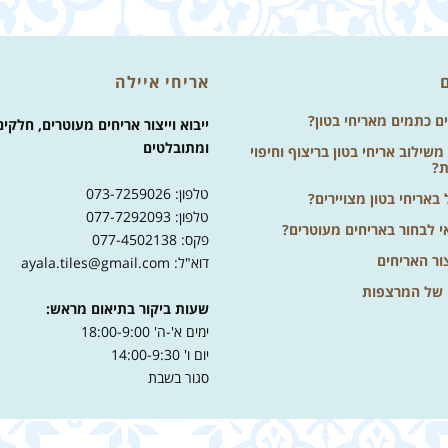
אריחי איילה
ים כתמים מאריחי בטון?
ייבוא וייצור אריחים מעוטרים, חלקים
ומתובלטים
שילוב אריחי בטון בריצוף וחיפוי
ת?
טלפון: 073-7259026
באריחי בטון מצויירים?
טלפון: 077-7292093
י לבחור באריחים מעוטרים?
פקס: 077-4502138
ור האריחים
דוא"ל: ayala.tiles@gmail.com
 של המרצפות
שעות ביקור בתיאום מראש:
ימים א'-ה' 18:00-9:00
יום ו' 14:00-9:30
סגור בשבת