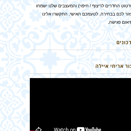
טוט החדרים לריצוף / חיפוי) והמעצבים שלנו ישמחו
זור לכם בבחירה, לטעמכם האישי. התקשרו אלינו
יאום פגישה.
כונים
ור אריחי איילה