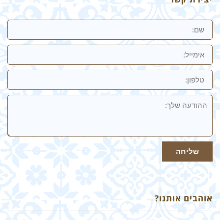
שם
אימייל
טלפון:
ההודעה
שלך
שליחה
אוהבים אותנו?