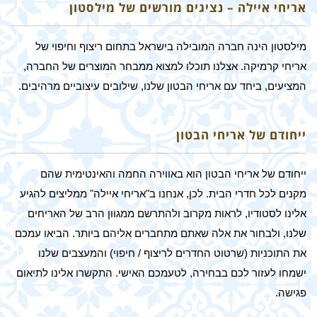
אריחי איילה – נציגים מורשים של מילסטון
מילסטון הינה חברה המובילה בישראל בתחום ריצוף וחיפוי של
אריחי קרמיקה. אצלנו תוכלו למצוא ממבחר המוצרים של החברה,
המציעים, ביחד עם אריחי הבטון שלנו, שילובים עיצוביים מרהיבים.
ייחודם של אריחי הבטון
ייחודם של אריחי הבטון הוא באווירה החמה והאינטימית שהם
מקנים לכל חדרי הבית. לכן, אנחנו ב"אריחי איילה" ממליצים להגיע
אלינו לסטודיו, לראות מקרוב ולהתרשם ממגוון הרב של האריחים
שלנו, ולבחור את אלה שאתם מתחברים אליהם ביותר. הביאו עמכם
את התוכניות (שרטוט החדרים לריצוף / חיפוי) והמעצבים שלנו
ישמחו לעזור לכם בבחירה, לטעמכם האישי. התקשרו אלינו לתיאום
פגישה.