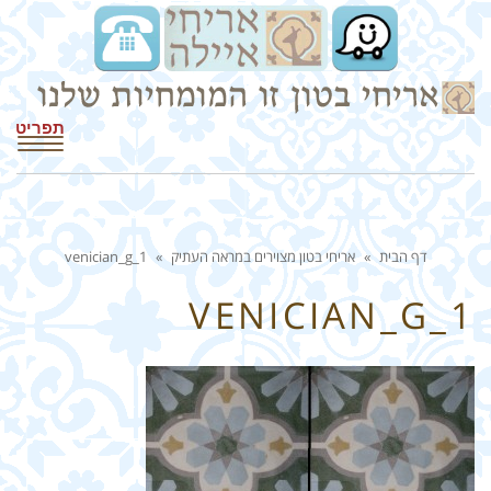
תפריט
דף הבית
»
אריחי בטון מצוירים במראה העתיק
»
venician_g_1
VENICIAN_G_1