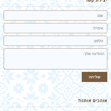
יצירת קשר
שם
אימייל
טלפון:
ההודעה
שלך
שליחה
אוהבים אותנו?