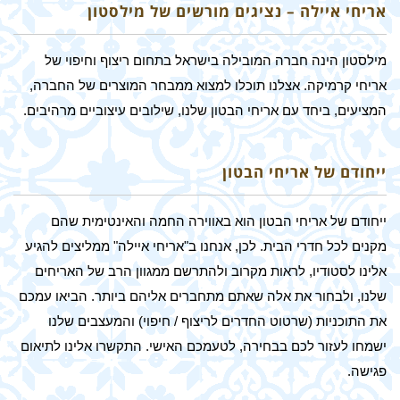
אריחי איילה – נציגים מורשים של מילסטון
מילסטון הינה חברה המובילה בישראל בתחום ריצוף וחיפוי של
אריחי קרמיקה. אצלנו תוכלו למצוא ממבחר המוצרים של החברה,
המציעים, ביחד עם אריחי הבטון שלנו, שילובים עיצוביים מרהיבים.
ייחודם של אריחי הבטון
ייחודם של אריחי הבטון הוא באווירה החמה והאינטימית שהם
מקנים לכל חדרי הבית. לכן, אנחנו ב"אריחי איילה" ממליצים להגיע
אלינו לסטודיו, לראות מקרוב ולהתרשם ממגוון הרב של האריחים
שלנו, ולבחור את אלה שאתם מתחברים אליהם ביותר. הביאו עמכם
את התוכניות (שרטוט החדרים לריצוף / חיפוי) והמעצבים שלנו
ישמחו לעזור לכם בבחירה, לטעמכם האישי. התקשרו אלינו לתיאום
פגישה.