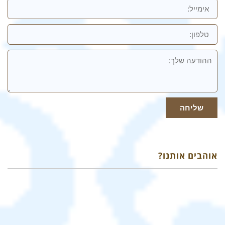
אימייל
טלפון:
ההודעה
שלך
שליחה
אוהבים אותנו?