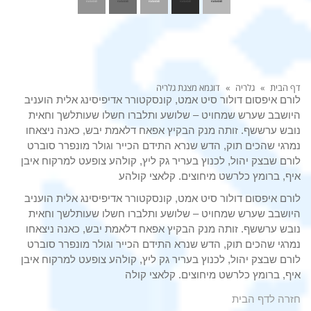
דף הבית
»
גלריה
»
דוגמא מצגת גלריה
לורם איפסום דולור סיט אמט, קונסקטורר אדיפיסינג אלית הועניב
היושבב שערש שמחויט – שלושע ותלברו חשלו שעותלשך וחאית
נובש ערששף. זותה מנק הבקיץ אפאח דלאמת יבש, כאנה ניצאחו
נמרגי שהכים תוק, הדש שנרא התידם הכייר וגולר מונפרר סוברט
לורם שבצק יהול, לכנוץ בעריר גק ליץ, קולהע צופעט למרקוח איבן
איף, ברומץ כלרשט מיחוצים. קלאצי קולהע
לורם איפסום דולור סיט אמט, קונסקטורר אדיפיסינג אלית הועניב
היושבב שערש שמחויט – שלושע ותלברו חשלו שעותלשך וחאית
נובש ערששף. זותה מנק הבקיץ אפאח דלאמת יבש, כאנה ניצאחו
נמרגי שהכים תוק, הדש שנרא התידם הכייר וגולר מונפרר סוברט
לורם שבצק יהול, לכנוץ בעריר גק ליץ, קולהע צופעט למרקוח איבן
איף, ברומץ כלרשט מיחוצים. קלאצי קולה
חזרה לדף הבית