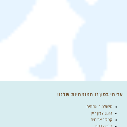
אריחי בטון זו המומחיות שלנו!
סימולטור אריחים
הזמנה און ליין
קטלוג אריחים
גלריה רטרו