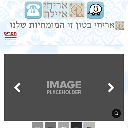
תפריט