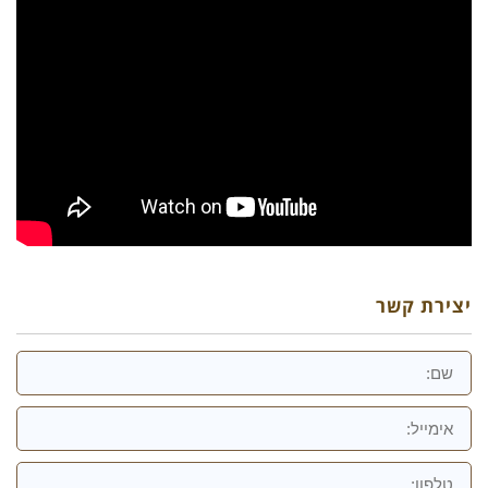
יצירת קשר
שם
אימייל
טלפון: