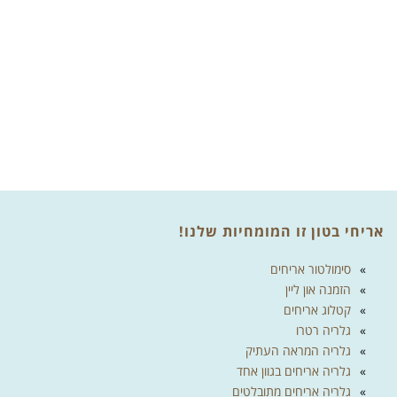
אריחי בטון זו המומחיות שלנו!
סימולטור אריחים
הזמנה און ליין
קטלוג אריחים
גלריה רטרו
גלריה המראה העתיק
גלריה אריחים בגוון אחד
גלריה אריחים מתובלטים