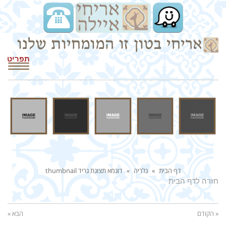
תפריט
דף הבית
»
גלריה
»
דוגמא תצוגת גריד thumbnail
חזרה לדף הבית
« הקודם
הבא »